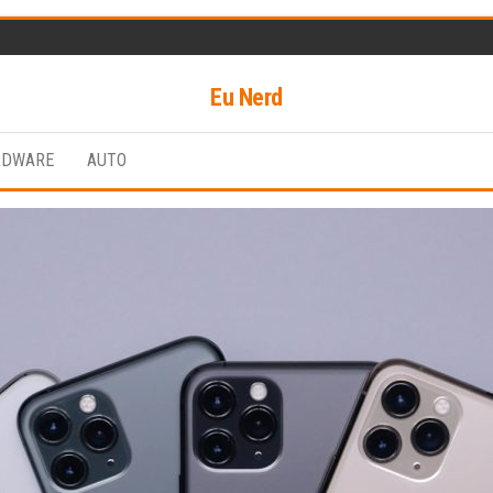
Eu Nerd
RDWARE
AUTO