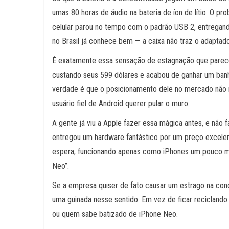
umas 80 horas de áudio na bateria de íon de lítio. O
celular parou no tempo com o padrão USB 2, entregand
no Brasil já conhece bem — a caixa não traz o adapta
É exatamente essa sensação de estagnação que parece
custando seus 599 dólares e acabou de ganhar um banh
verdade é que o posicionamento dele no mercado não m
usuário fiel de Android querer pular o muro.
A gente já viu a Apple fazer essa mágica antes, e n
entregou um hardware fantástico por um preço excelen
espera, funcionando apenas como iPhones um pouco ma
Neo”.
Se a empresa quiser de fato causar um estrago na conco
uma guinada nesse sentido. Em vez de ficar reciclando 
ou quem sabe batizado de iPhone Neo.