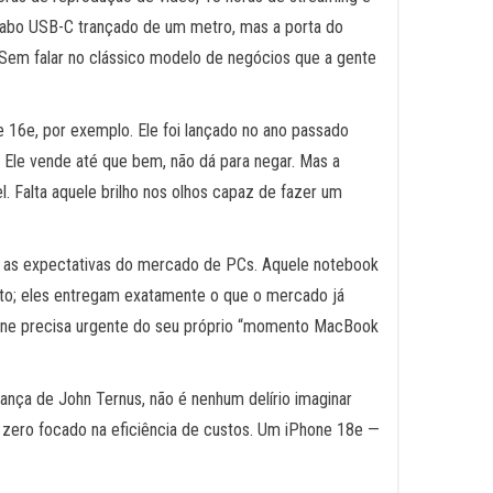
 cabo USB-C trançado de um metro, mas a porta do
 Sem falar no clássico modelo de negócios que a gente
16e, por exemplo. Ele foi lançado no ano passado
Ele vende até que bem, não dá para negar. Mas a
 Falta aquele brilho nos olhos capaz de fazer um
u as expectativas do mercado de PCs. Aquele notebook
cto; eles entregam exatamente o que o mercado já
one precisa urgente do seu próprio “momento MacBook
ança de John Ternus, não é nenhum delírio imaginar
do zero focado na eficiência de custos. Um iPhone 18e —