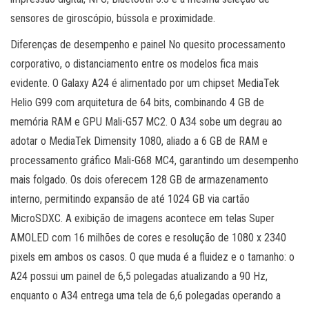
sensores de giroscópio, bússola e proximidade.
Diferenças de desempenho e painel No quesito processamento
corporativo, o distanciamento entre os modelos fica mais
evidente. O Galaxy A24 é alimentado por um chipset MediaTek
Helio G99 com arquitetura de 64 bits, combinando 4 GB de
memória RAM e GPU Mali-G57 MC2. O A34 sobe um degrau ao
adotar o MediaTek Dimensity 1080, aliado a 6 GB de RAM e
processamento gráfico Mali-G68 MC4, garantindo um desempenho
mais folgado. Os dois oferecem 128 GB de armazenamento
interno, permitindo expansão de até 1024 GB via cartão
MicroSDXC. A exibição de imagens acontece em telas Super
AMOLED com 16 milhões de cores e resolução de 1080 x 2340
pixels em ambos os casos. O que muda é a fluidez e o tamanho: o
A24 possui um painel de 6,5 polegadas atualizando a 90 Hz,
enquanto o A34 entrega uma tela de 6,6 polegadas operando a