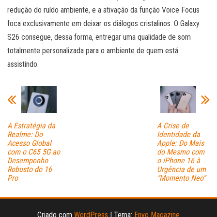
redução do ruído ambiente, e a ativação da função Voice Focus
foca exclusivamente em deixar os diálogos cristalinos. O Galaxy
S26 consegue, dessa forma, entregar uma qualidade de som
totalmente personalizada para o ambiente de quem está
assistindo.
A Estratégia da
A Crise de
Realme: Do
Identidade da
Acesso Global
Apple: Do Mais
com o C65 5G ao
do Mesmo com
Desempenho
o iPhone 16 à
Robusto do 16
Urgência de um
Pro
“Momento Neo”
Criado com
WordPress
|
Tema:
Envo Magazine