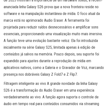
de 2023 mostram a importância de um hardware sólido, a recém-
anunciada linha Galaxy S26 prova que a nova fronteira reside no
software e na manipulação instantânea de mídia. O foco atual da
marca está no aprimorado Audio Eraser. A ferramenta foi
projetada para reduzir ruídos desnecessários e amplificar sons
essenciais, proporcionando uma visualização muito mais imersiva.
A função teve uma evolução bastante veloz. Ela foi introduzida
inicialmente na série Galaxy S25, limitada apenas à edição de
conteúdos já salvos na memória. Pouco depois, seu suporte foi
expandido para ajustes durante a reprodução de mídia em
aplicativos nativos, como a Galeria e o Gravador de Voz, marcando
presença nos dobráveis Galaxy Z Fold7 e Z Flip7.
Filtragem inteligente ao vivo A grande novidade da linha Galaxy
S26 é a transformação do Audio Eraser em uma experiência
verdadeiramente ao vivo. A função agora suporta o controle de
áudio em tempo real para conteúdos consumidos via streaming