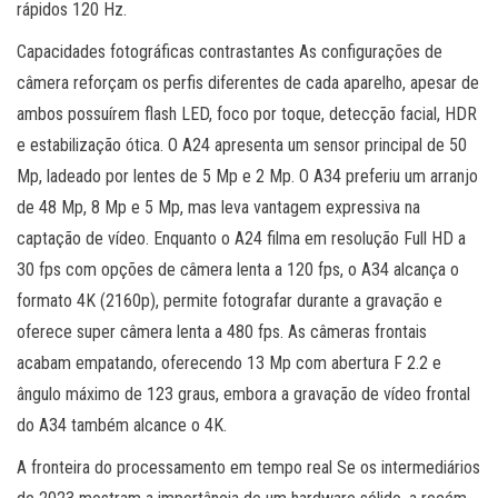
rápidos 120 Hz.
Capacidades fotográficas contrastantes As configurações de
câmera reforçam os perfis diferentes de cada aparelho, apesar de
ambos possuírem flash LED, foco por toque, detecção facial, HDR
e estabilização ótica. O A24 apresenta um sensor principal de 50
Mp, ladeado por lentes de 5 Mp e 2 Mp. O A34 preferiu um arranjo
de 48 Mp, 8 Mp e 5 Mp, mas leva vantagem expressiva na
captação de vídeo. Enquanto o A24 filma em resolução Full HD a
30 fps com opções de câmera lenta a 120 fps, o A34 alcança o
formato 4K (2160p), permite fotografar durante a gravação e
oferece super câmera lenta a 480 fps. As câmeras frontais
acabam empatando, oferecendo 13 Mp com abertura F 2.2 e
ângulo máximo de 123 graus, embora a gravação de vídeo frontal
do A34 também alcance o 4K.
A fronteira do processamento em tempo real Se os intermediários