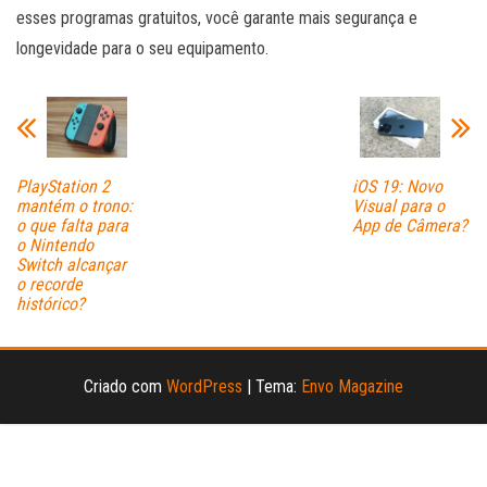
esses programas gratuitos, você garante mais segurança e
longevidade para o seu equipamento.
PlayStation 2
iOS 19: Novo
mantém o trono:
Visual para o
o que falta para
App de Câmera?
o Nintendo
Switch alcançar
o recorde
histórico?
Criado com
WordPress
|
Tema:
Envo Magazine